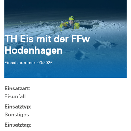
TH Eis mit der FFw
Hodenhagen
Einsatznummer: 03/2026
Einsatzart:
Eisunfall
Einsatztyp:
Sonstiges
Einsatztag: