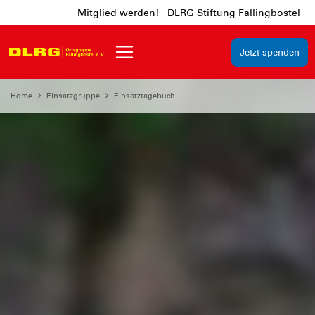
Mitglied werden!
DLRG Stiftung Fallingbostel
Jetzt spenden
Home
Einsatzgruppe
Einsatztagebuch